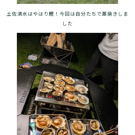
土佐清水はやはり鰹！今回は自分たちで藁焼きしま
した