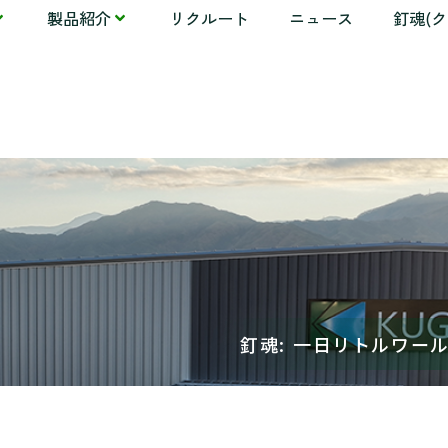
製品紹介
リクルート
ニュース
釘魂(
釘魂: 一日リトルワー