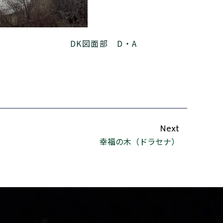
DK図面部 D・A
Next
幸福の木（ドラセナ）