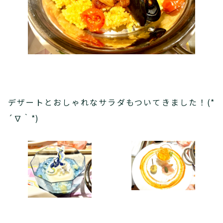
デザートとおしゃれなサラダもついてきました！(*
´∇｀*)