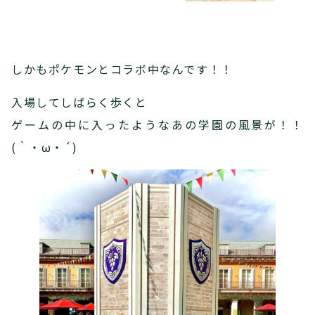
しかもポケモンとコラボ中なんです！！
入場してしばらく歩くと
ゲームの中に入ったようなあの学園の風景が！！
(｀・ω・´)