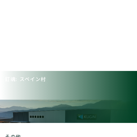
釘魂: スペイン村
その他