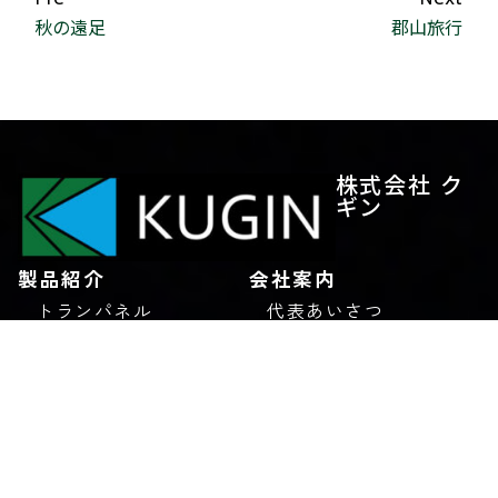
秋の遠足
郡山旅行
株式会社 ク
ギン
製品紹介
会社案内
トランパネル
代表あいさつ
トラストデッキ
理念
エコウェルメッシュ
会社概要
ユニッパ
アクセス
デッキプレート
沿革