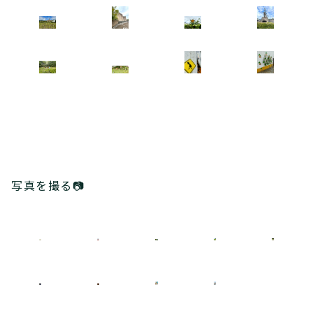
写真を撮る📷