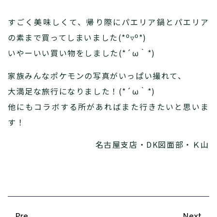
すごく美味しくて、帰り際にパエリア鍋とパエリア
の素まで買ってしまいました(*⁰▿⁰*)
いやーいい買い物をしました(*´ω｀*)
家族みんなポケモンの写真がいっぱい撮れて、
大満足な旅行になりました！(*´ω｀*)
他にもコラボする所があればまた行きたいと思いま
す！
名古屋支店・DK図面部・Ｋ山
Pre
Next