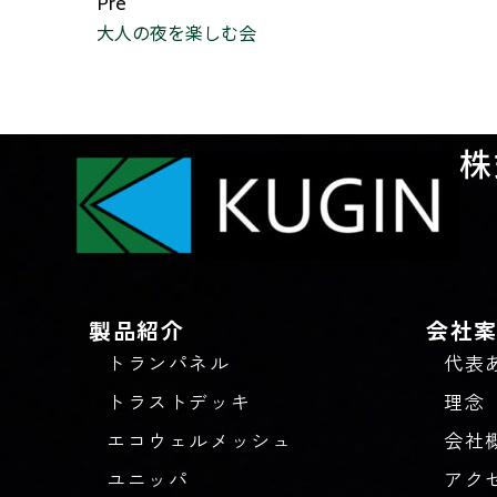
Pre
大人の夜を楽しむ会
株
製品紹介
会社
トランパネル
代表
トラストデッキ
理念
エコウェルメッシュ
会社
ユニッパ
アク