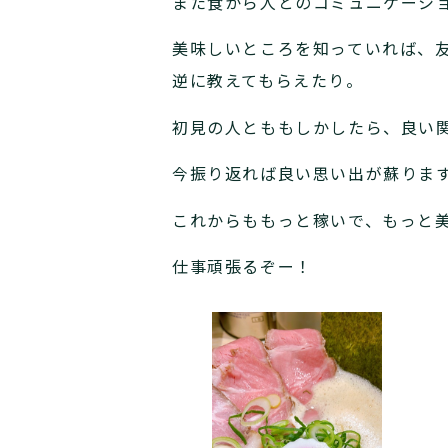
また食から人とのコミュニケーシ
美味しいところを知っていれば、
逆に教えてもらえたり。
初見の人とももしかしたら、良い
今振り返れば良い思い出が蘇りま
これからももっと稼いで、もっと
仕事頑張るぞー！