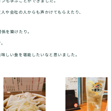
ョンも学ぶことができました。
友人や会社の人からも声かけてもらえたり、
関係を築けたり。
す。
美味しい食を堪能したいなと思いました。