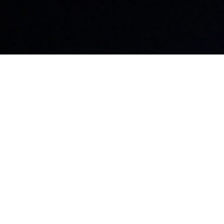
名古屋本社・名古屋支店​
東京支店
〒460-0008
〒101-0041
愛知県名古屋市中区栄3-32-20
東京都千代田区
朝日生命矢場町ビル2F
6
マルコビル3F