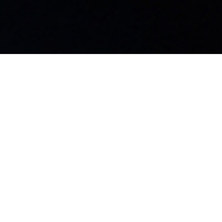
島工場
99-3702
野県上伊那郡飯島町飯島2169-116
Privacy Policy
© KUGIN Co.,
LTD.