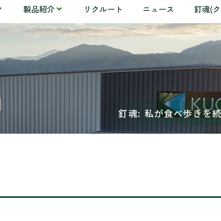
製品紹介
リクルート
ニュース
釘魂(
釘魂: 私が食べ歩きを