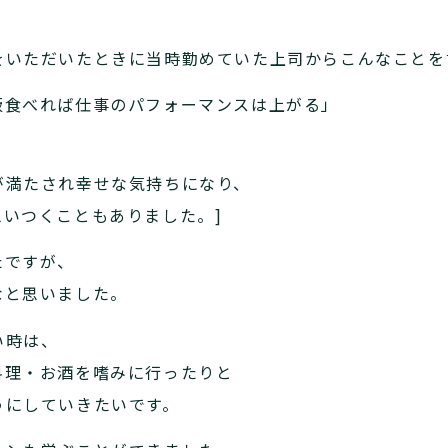
をいただいたときに当時勤めていた上司からこんなことを
飯食べれば仕事のパフォーマンスは上がる」
、
が満たされ幸せな気持ちになり、
いつくこともありました。]
たですが、
なと思いました。
い時は、
料理・お酒を嗜みに行ったりと
うにしていきたいです。