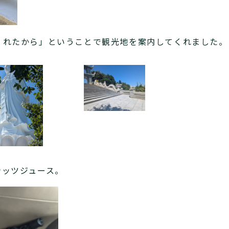
くれたから」ということで観光地を案内してくれました。
ナッツジュース。