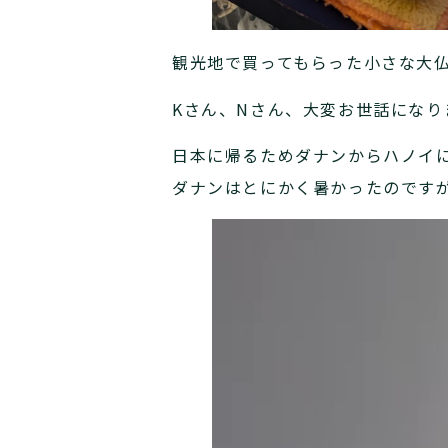
観光地で買ってもらった小さな大
Kさん、Nさん、大変お世話にな
日本に帰るためダナンからハノイ
ダナンはとにかく暑かったのです