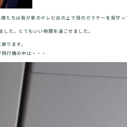
仏様たちは我が家のテレビ台の上で母のガラケーを見守っ
りました。とてもいい時間を過ごせました。
に戻ります。
が飛行機の中は・・・