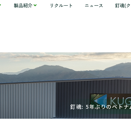
製品紹介
リクルート
ニュース
釘魂(
釘魂: 5年ぶりのベトナ