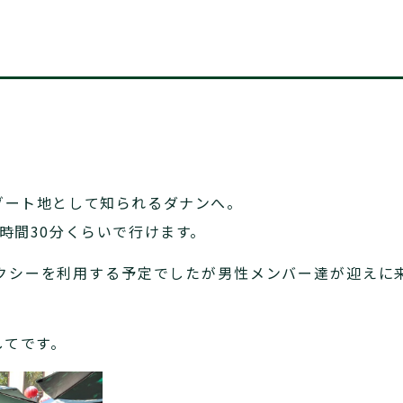
ゾート地として知られるダナンへ。
時間30分くらいで行けます。
クシーを利用する予定でしたが男性メンバー達が迎えに
してです。