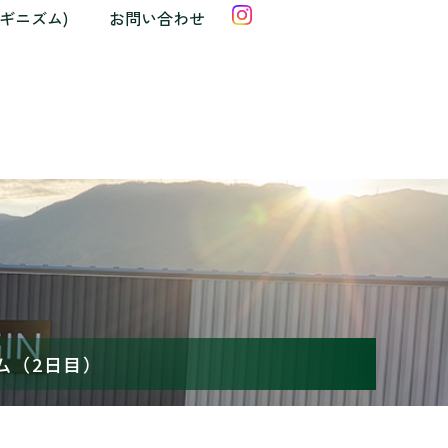
クギニズム)
お問い合わせ
ム（2日目）