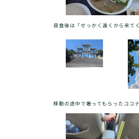
昼食後は「せっかく遠くから来て
移動の途中で奢ってもらったココ