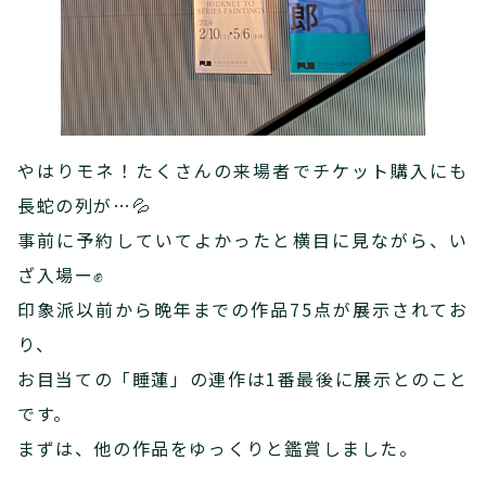
やはりモネ！たくさんの来場者でチケット購入にも
長蛇の列が…💦
事前に予約していてよかったと横目に見ながら、い
ざ入場ー✊
印象派以前から晩年までの作品75点が展示されてお
り、
お目当ての「睡蓮」の連作は1番最後に展示とのこと
です。
まずは、他の作品をゆっくりと鑑賞しました。