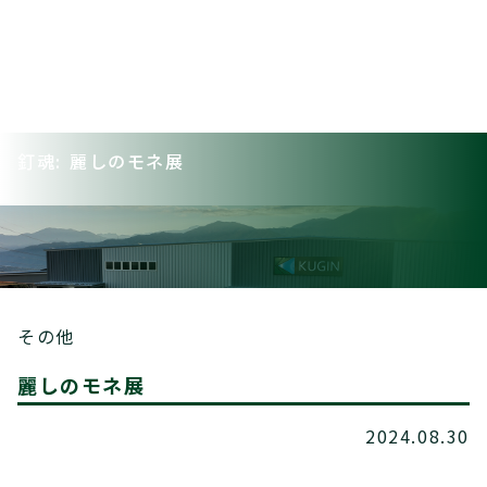
釘魂: 麗しのモネ展
その他
麗しのモネ展
2024.08.30