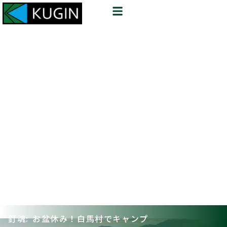
釘魂: お盆休み！白馬村でキャンプ