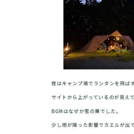
夜はキャンプ場でランタンを飛ば
サイトから上がっているのが見え
BGMはなぜか雪の華でした。
少し雨が降った影響でカエルが出