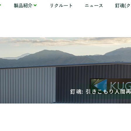
製品紹介
リクルート
ニュース
釘魂(
釘魂: 引きこもり人間