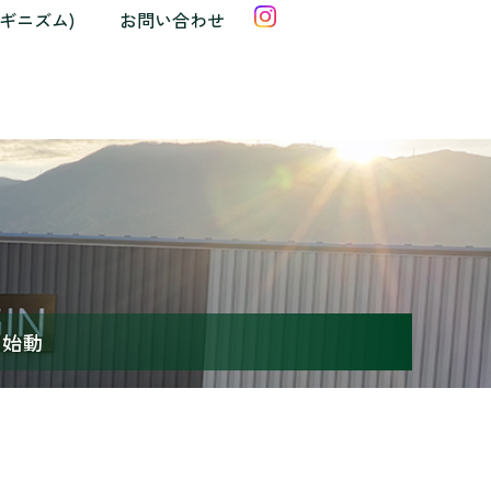
クギニズム)
お問い合わせ
再始動