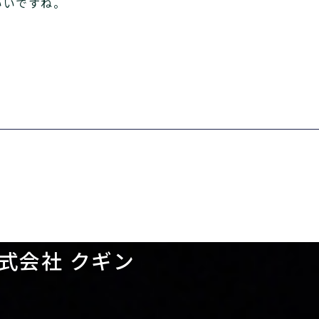
いいですね。
式会社 クギン