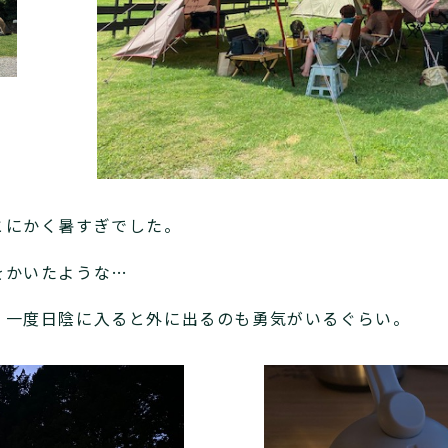
とにかく暑すぎでした。
をかいたような…
、一度日陰に入ると外に出るのも勇気がいるぐらい。