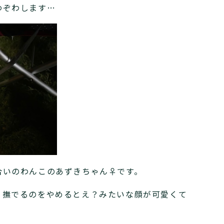
わぞわします…
合いのわんこのあずきちゃん♀です。
、撫でるのをやめるとえ？みたいな顔が可愛くて