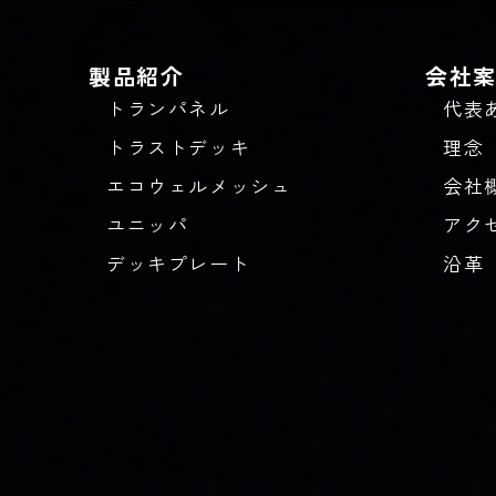
製品紹介
会社
トランパネル
代表
トラストデッキ
理念
エコウェルメッシュ
会社
ユニッパ
アク
デッキプレート
沿革