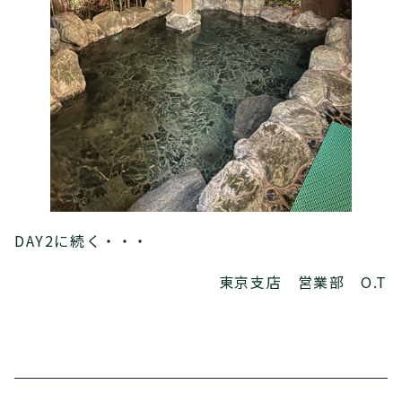
DAY2に続く・・・
東京支店 営業部 O.T