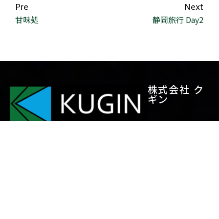
Pre
Next
甘味処
静岡旅行 Day2
株式会社 ク
ギン
製品紹介
会社案内
トランパネル
代表あいさつ
トラストデッキ
理念
エコウェルメッシュ
会社概要
ユニッパ
アクセス
デッキプレート
沿革