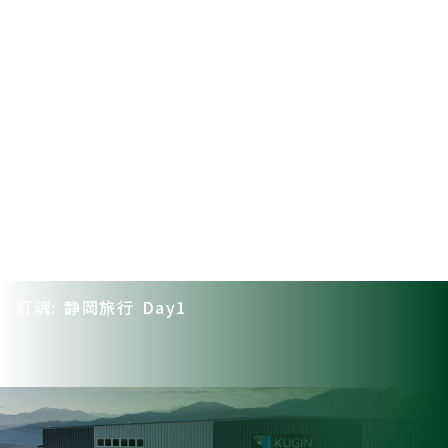
釘魂: 静岡旅行 Day1