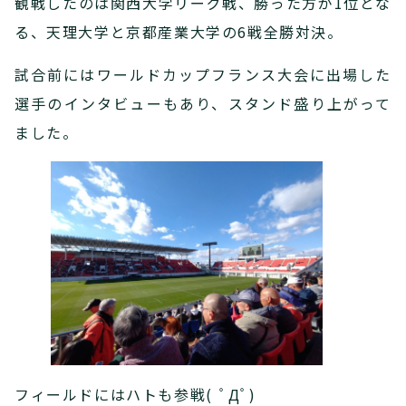
観戦したのは関西大学リーグ戦、勝った方が1位とな
る、天理大学と京都産業大学の6戦全勝対決。
試合前にはワールドカップフランス大会に出場した
選手のインタビューもあり、スタンド盛り上がって
ました。
フィールドにはハトも参戦( ﾟДﾟ)