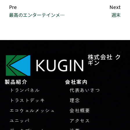
Pre
Next
最高のエンターテインメント
週末
株式会社 ク
ギン
製品紹介
会社案内
トランパネル
代表あいさつ
トラストデッキ
理念
エコウェルメッシュ
会社概要
ユニッパ
アクセス