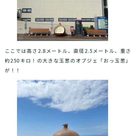
ここでは高さ2.8メートル、直径2.5メートル、重さ
約250キロ！の大きな玉葱のオブジェ「おっ玉葱」
が！！