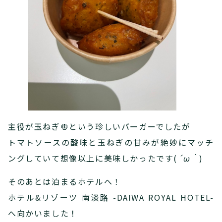
主役が玉ねぎ🧅という珍しいバーガーでしたが
トマトソースの酸味と玉ねぎの甘みが絶妙にマッチ
ングしていて想像以上に美味しかったです(
´ω｀
)
そのあとは泊まるホテルへ！
ホテル&リゾーツ 南淡路 -DAIWA ROYAL HOTEL-
へ向かいました！