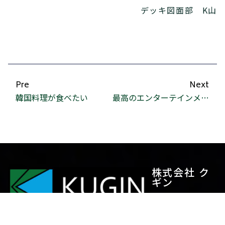
デッキ図面部 K山
Pre
Next
韓国料理が食べたい
最高のエンターテインメント
株式会社 ク
ギン
製品紹介
会社案内