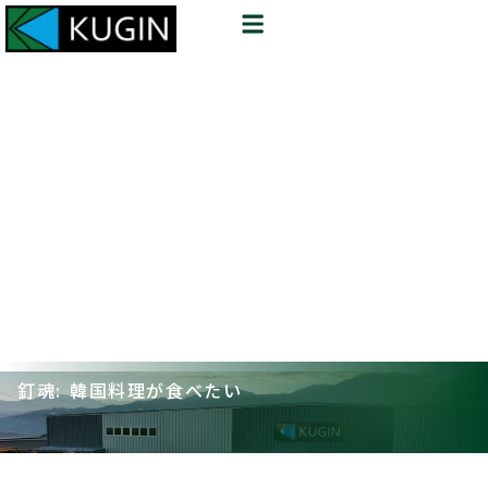
釘魂: 韓国料理が食べたい