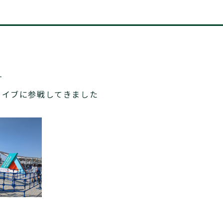
す
ライブに参戦してきました