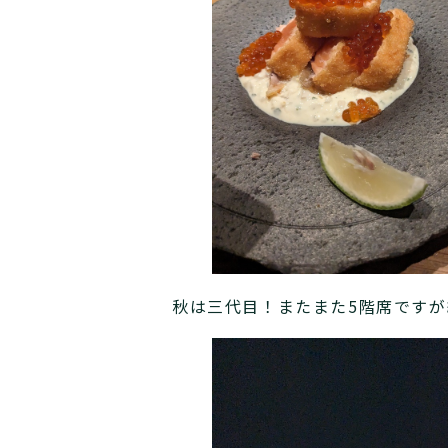
秋は三代目！またまた5階席です