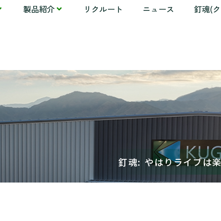
製品紹介
リクルート
ニュース
釘魂(
釘魂: やはりライブは