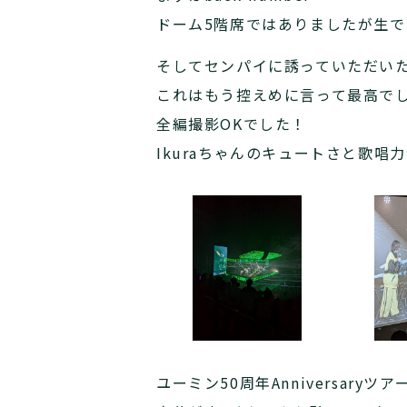
ドーム5階席ではありましたが生
そしてセンパイに誘っていただいたY
これはもう控えめに言って最高で
全編撮影OKでした！
Ikuraちゃんのキュートさと歌唱
ユーミン50周年Anniversaryツ