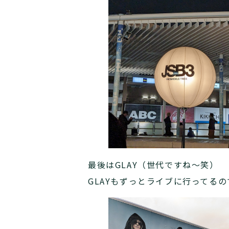
最後はGLAY（世代ですね～笑）
GLAYもずっとライブに行ってる