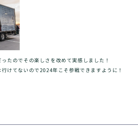
だったのでその楽しさを改めて実感しました！
行けてないので2024年こそ参戦できますように！