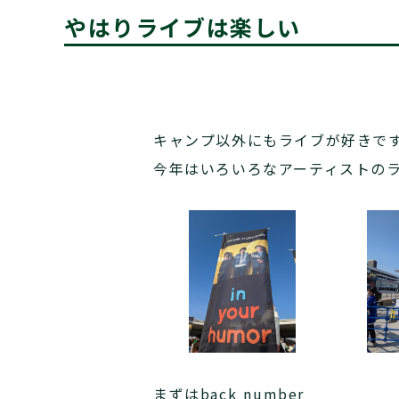
やはりライブは楽しい
キャンプ以外にもライブが好きで
今年はいろいろなアーティストの
まずはback number