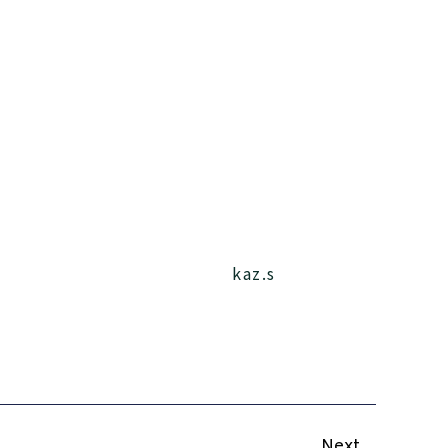
kaz.s
Next