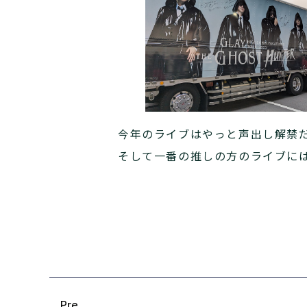
今年のライブはやっと声出し解禁
そして一番の推しの方のライブには
Pre