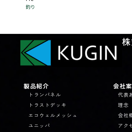
釣り
株
製品紹介
会社
トランパネル
代表
トラストデッキ
理念
エコウェルメッシュ
会社
ユニッパ
アク