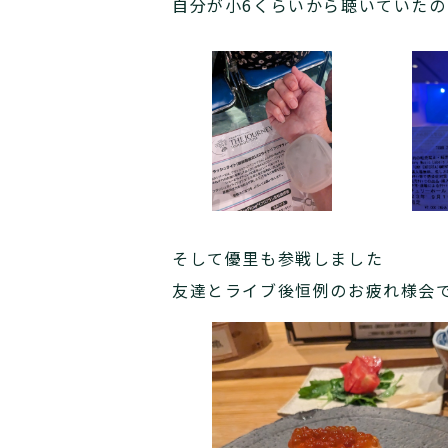
自分が小6くらいから聴いていた
そして優里も参戦しました
友達とライブ後恒例のお疲れ様会