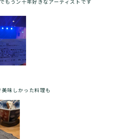
のでもうン十年好きなアーティストです
で美味しかった料理も