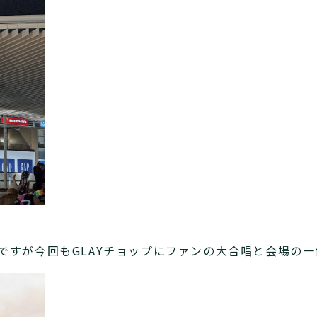
のですが今回もGLAYチョップにファンの大合唱と会場の