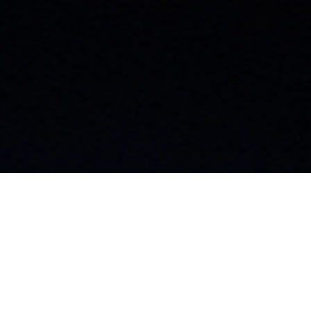
大阪支店
飯
〒542-0076
〒3
神田須田町1丁目12-
大阪府大阪市中央区難波2丁目3-11
長