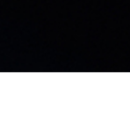
島工場
99-3702
野県上伊那郡飯島町飯島2169-116