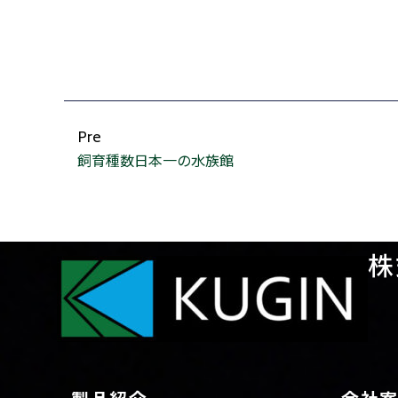
Pre
飼育種数日本一の水族館
株