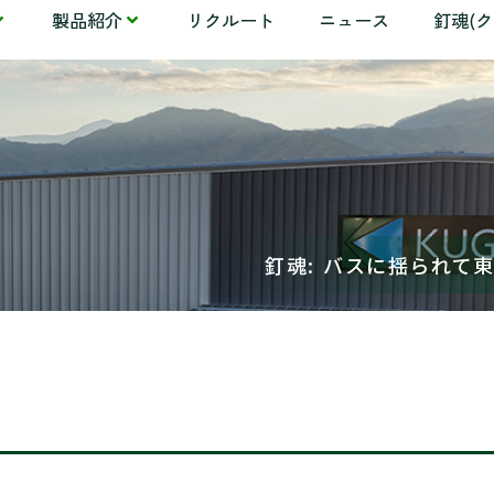
製品紹介
リクルート
ニュース
釘魂(
釘魂: バスに揺られて