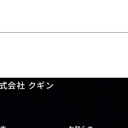
式会社 クギン