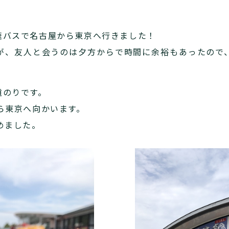
速バスで名古屋から東京へ行きました！
が、友人と会うのは夕方からで時間に余裕もあったので
道のりです。
ら東京へ向かいます。
めました。