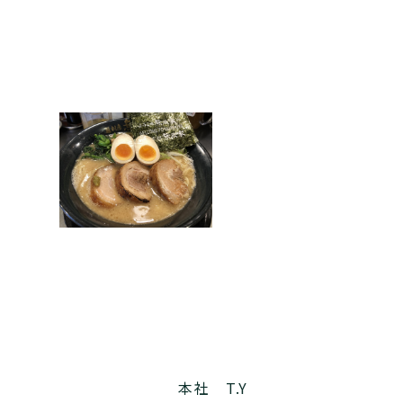
本社 T.Y