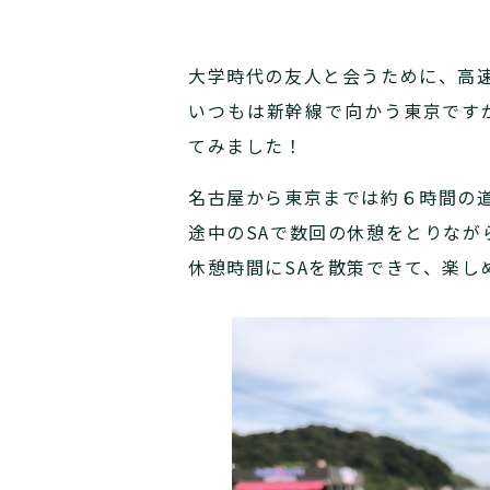
大学時代の友人と会うために、高
いつもは新幹線で向かう東京です
てみました！
名古屋から東京までは約６時間の
途中のSAで数回の休憩をとりなが
休憩時間にSAを散策できて、楽し