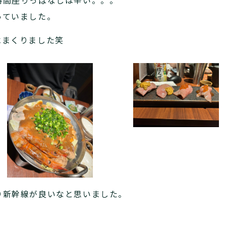
時間座りっぱなしは辛い。。。
っていました。
べまくりました笑
り新幹線が良いなと思いました。