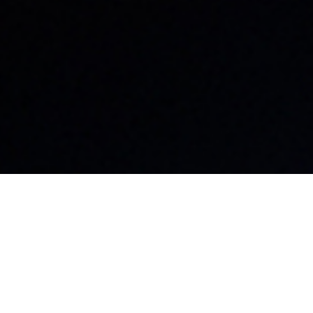
名古屋本社・名古屋支店​
東京支店
〒460-0008
〒101-0041
愛知県名古屋市中区栄3-32-20
東京都千代田区