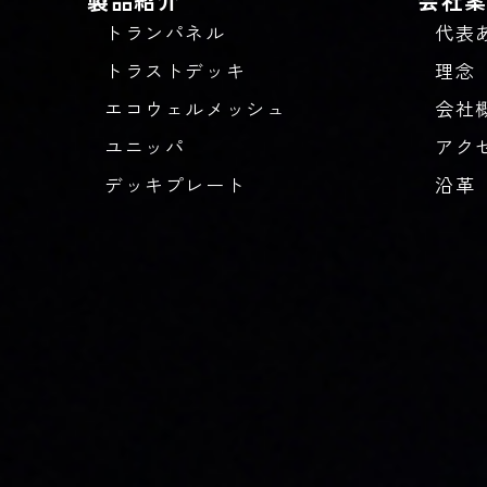
製品紹介
会社
トランパネル
代表
トラストデッキ
理念
エコウェルメッシュ
会社
ユニッパ
アク
デッキプレート
沿革