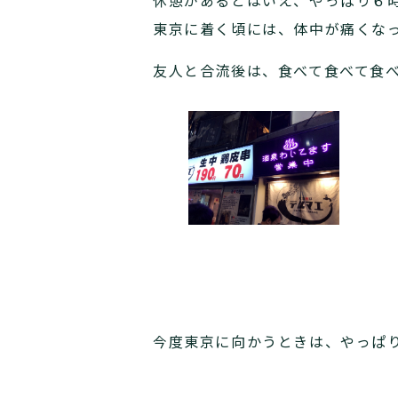
休憩があるとはいえ、やっぱり６
東京に着く頃には、体中が痛くな
友人と合流後は、食べて食べて食
今度東京に向かうときは、やっぱ