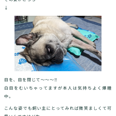
↓
目を、目を閉じて～～～‼
白目をむいちゃってますが本人は気持ちよく爆睡
中。
こんな姿でも飼い主にとってみれば微笑ましくて可