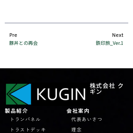
Pre
Next
豚丼との再会
鉄印旅_Ver.1
株式会社 ク
ギン
製品紹介
会社案内
トランパネル
代表あいさつ
トラストデッキ
理念