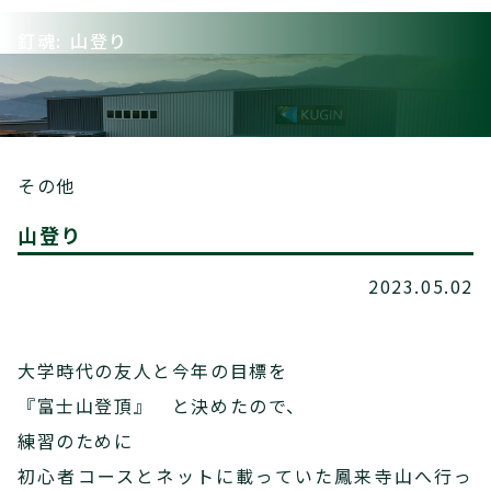
釘魂: 山登り
その他
山登り
2023.05.02
大学時代の友人と今年の目標を
『富士山登頂』 と決めたので、
練習のために
初心者コースとネットに載っていた鳳来寺山へ行っ