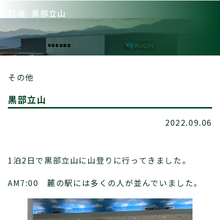
釘魂: 黒部立山
その他
黒部立山
2022.09.06
1泊2日で黒部立山に山登りに行ってきました。
AM7:00 麓の駅には多くの人が並んでいました。