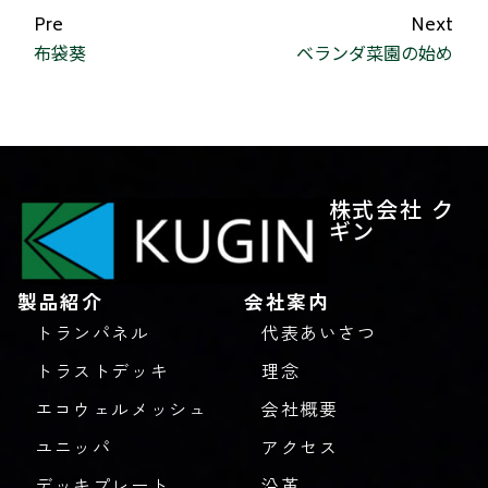
Pre
Next
布袋葵
ベランダ菜園の始め
株式会社 ク
ギン
製品紹介
会社案内
トランパネル
代表あいさつ
トラストデッキ
理念
エコウェルメッシュ
会社概要
ユニッパ
アクセス
デッキプレート
沿革