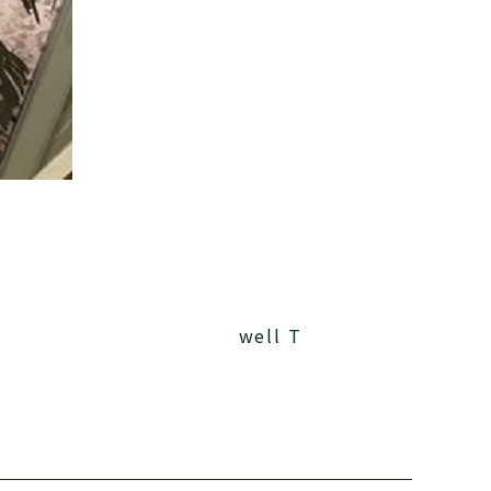
well T