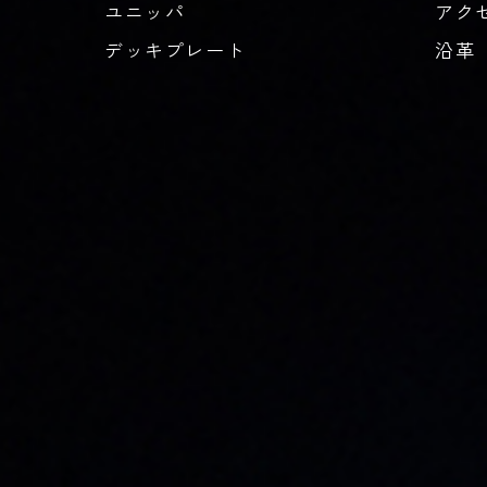
ユニッパ
アク
デッキプレート
沿革