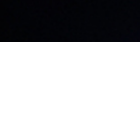
名古屋本社・名古屋支店​
東京支店
〒460-0008
〒101-0041
愛知県名古屋市中区栄3-32-20
東京都千代田区
朝日生命矢場町ビル2F
6
マルコビル3F