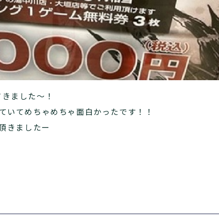
てきました〜！
っていてめちゃめちゃ面白かったです！！
を頂きましたー