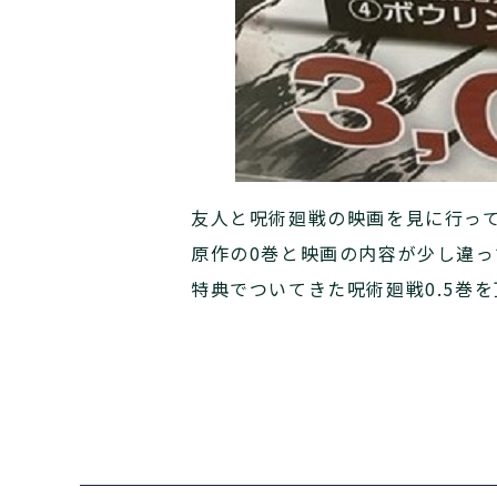
友人と呪術廻戦の映画を見に行っ
原作の0巻と映画の内容が少し違
特典でついてきた呪術廻戦0.5巻