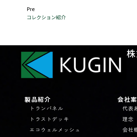
Pre
コレクション紹介
株
製品紹介
会社
トランパネル
代表
トラストデッキ
理念
エコウェルメッシュ
会社