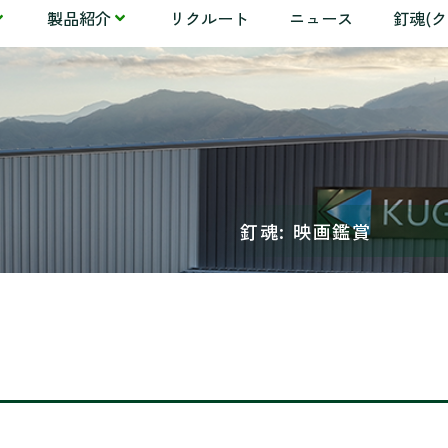
製品紹介
リクルート
ニュース
釘魂(
釘魂: 映画鑑賞