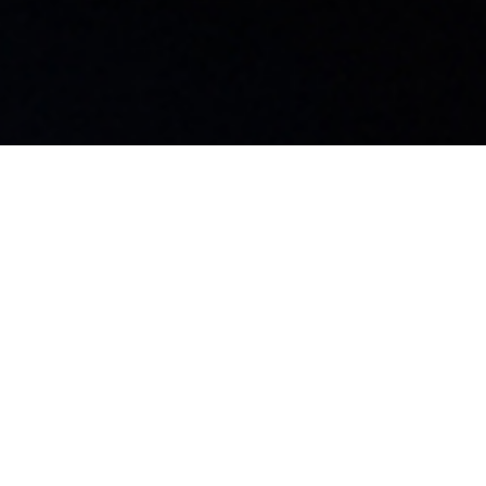
島工場
99-3702
野県上伊那郡飯島町飯島2169-116
Privacy Policy
© KUGIN Co.,
LTD.