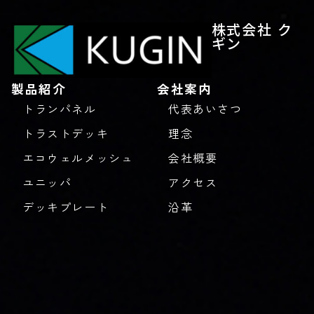
株式会社 ク
ギン
製品紹介
会社案内
トランパネル
代表あいさつ
トラストデッキ
理念
エコウェルメッシュ
会社概要
ユニッパ
アクセス
デッキプレート
沿革