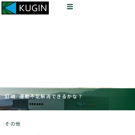
釘魂: 運動不足解消できるかな？
その他