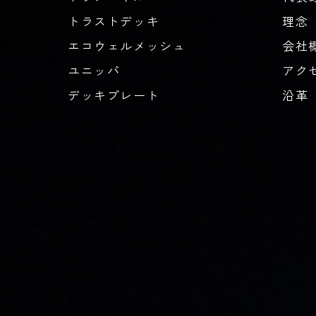
トラストデッキ
理念
エコウェルメッシュ
会社
ユニッパ
アク
デッキプレート
沿革