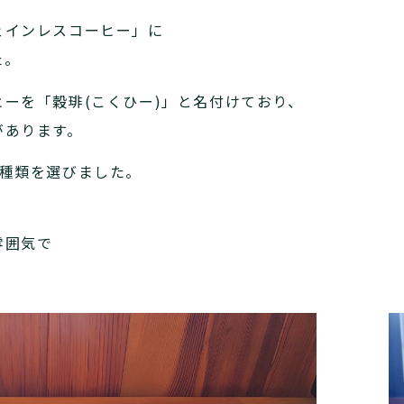
ェインレスコーヒー」に
た。
ーを「穀琲(こくひー)」と名付けており、
があります。
2種類を選びました。
雰囲気で