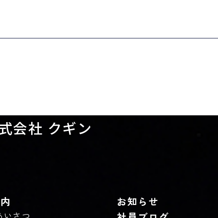
式会社 クギン
案内
お知らせ
あいさつ
社員ブログ