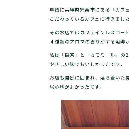
年始に兵庫県宍粟市にある「カフ
こだわっているカフェに行きまし
そのお店ではカフェインレスコーヒ
４種類のアロマの香りがする穀琲
私は「碾茶」と「カモミール」の
やさしい味でおいしかったです。
お店も自然に囲まれ、落ち着いた
居心地がよかったです。