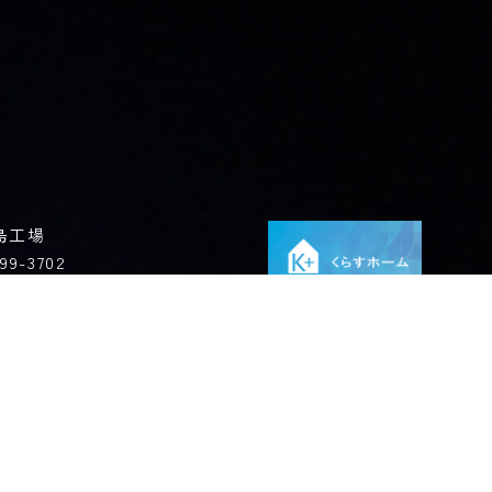
島工場
99-3702
野県上伊那郡飯島町飯島2169-116
Privacy Policy
© KUGIN Co.,
LTD.