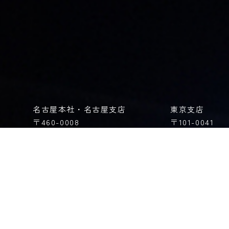
名古屋本社・名古屋支店​
東京支店
〒460-0008
〒101-0041
愛知県名古屋市中区栄3-32-20
東京都千代田区
朝日生命矢場町ビル2F
6
マルコビル3F