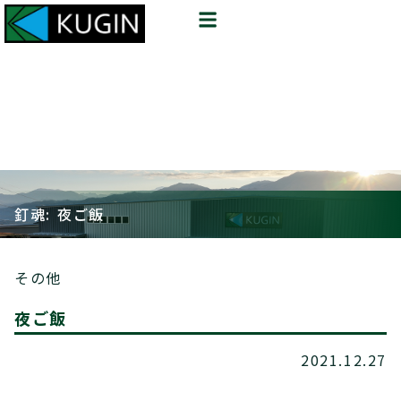
釘魂: 夜ご飯
その他
夜ご飯
2021.12.27