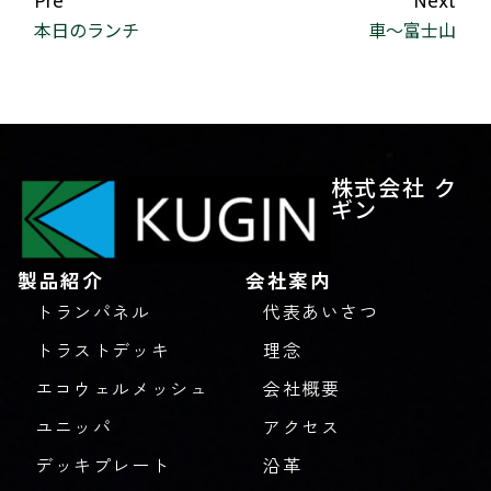
Pre
Next
本日のランチ
車～富士山
株式会社 ク
ギン
製品紹介
会社案内
トランパネル
代表あいさつ
トラストデッキ
理念
エコウェルメッシュ
会社概要
ユニッパ
アクセス
デッキプレート
沿革