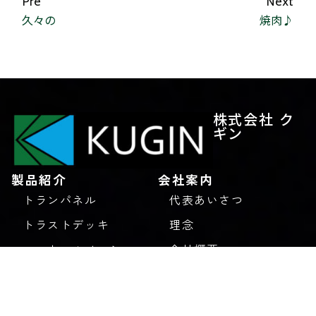
Pre
Next
久々の
焼肉♪
株式会社 ク
ギン
製品紹介
会社案内
トランパネル
代表あいさつ
トラストデッキ
理念
エコウェルメッシュ
会社概要
ユニッパ
アクセス
デッキプレート
沿革