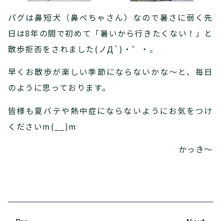
パグは鼻短犬（鼻ぺちゃさん）なので暑さに弱く先
日は8年の間で初めて「暑いから行きたくない！」と
散歩拒否をされました(ノД`)・゜・。
早くお散歩が楽しい季節にならないかな～と、毎日
のように思っております。
皆様も夏バテや熱中症にならないようにお気をつけ
くださいm(__)m
かっき～