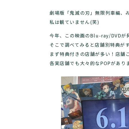
劇場版「鬼滅の刃」無限列車編、
私は観ていません(笑)
今年、この映画のBlu-ray/DV
そこで調べてみると店舗別特典が
まず特典付きの店舗が多い！店舗ご
各実店舗でも大々的なPOPがあり