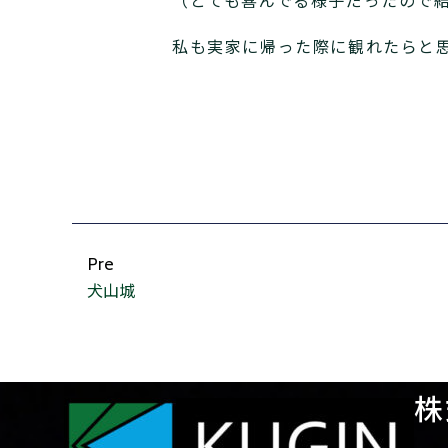
私も実家に帰った際に観れたらと
Pre
犬山城
株