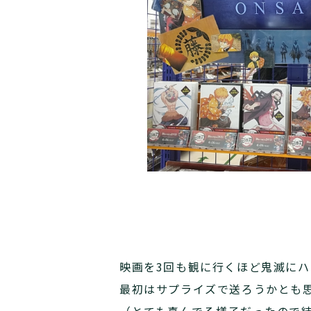
映画を3回も観に行くほど鬼滅に
最初はサプライズで送ろうかとも思
（とても喜んでる様子だったので