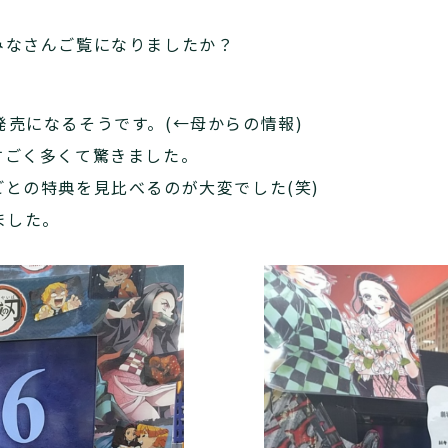
みなさんご覧になりましたか？
Dが発売になるそうです。(←母からの情報)
すごく多くて驚きました。
との特典を見比べるのが大変でした(笑)
ました。