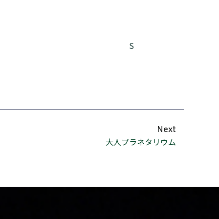
S
Next
大人プラネタリウム