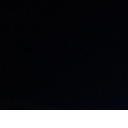
名古屋本社・名古屋支店​
東京支店
〒460-0008
〒101-0041