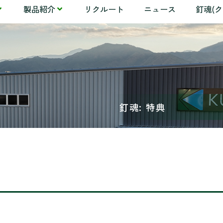
製品紹介
リクルート
ニュース
釘魂(
釘魂: 特典