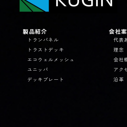
製品紹介
会社
トランパネル
代表
トラストデッキ
理念
エコウェルメッシュ
会社
ユニッパ
アク
デッキプレート
沿革