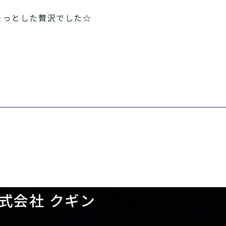
ょっとした贅沢でした☆
式会社 クギン