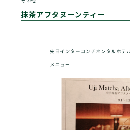
その他
抹茶アフタヌーンティー
先日インターコンチネンタルホテ
メニュー