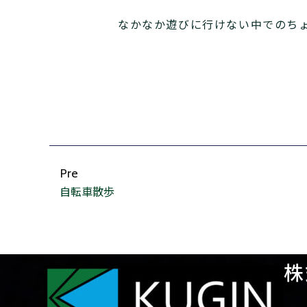
なかなか遊びに行けない中でのち
Pre
自転車散歩
株