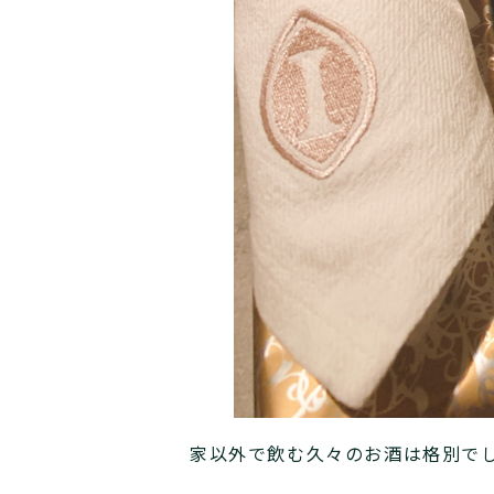
家以外で飲む久々のお酒は格別でした