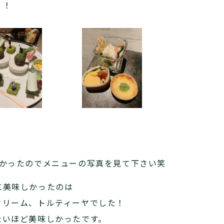
！！
なかったのでメニューの写真を見て下さい笑
に美味しかったのは
クリーム、トルティーヤでした！
たいほど美味しかったです。