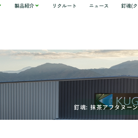
製品紹介
リクルート
ニュース
釘魂(
釘魂: 抹茶アフタヌー