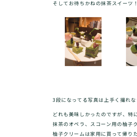
そしてお待ちかねの抹茶スイーツ
3段になってる写真は上手く撮れ
どれも美味しかったのですが、特
抹茶のオペラ、スコーン用の柚子
柚子クリームは家用に買って帰り