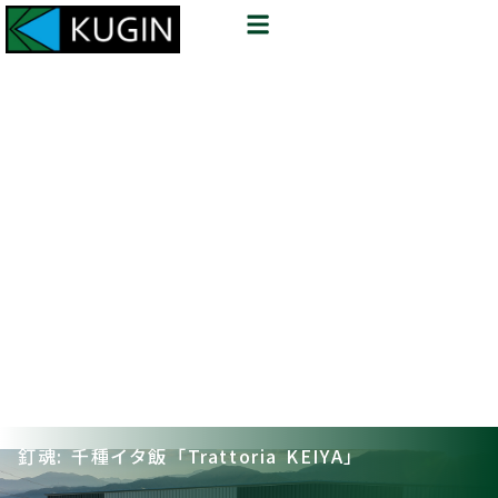
釘魂: 千種イタ飯「Trattoria KEIYA」