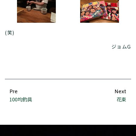
(笑)
ジョムG
Pre
Next
100均釣具
花束