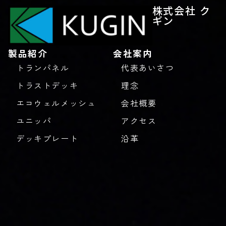
株式会社 ク
ギン
製品紹介
会社案内
トランパネル
代表あいさつ
トラストデッキ
理念
エコウェルメッシュ
会社概要
ユニッパ
アクセス
デッキプレート
沿革