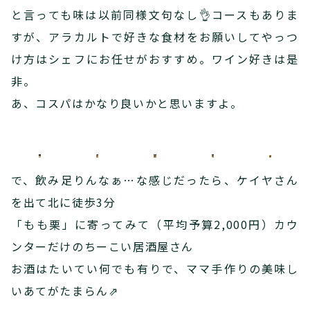
と言っても味は以前同様文句なし👌コースもありま
すが、アラカルトで好きな食材をお願いしてやっつ
け方はシェフにお任せがおすすめ。ワイン好きは是
非。
あ、コスパはかなり良いかと思いますよ。
で、飲み足りんなぁ…な感じだったら、ケイヤさん
を出て北に徒歩3分
「もも栗」に寄ってみて（平均予算2,000円）カウ
ンターだけのちーこい居酒屋さん
お酒はたいてい何でも有りで、ママ手作りの美味し
いあてがたまらん⇗