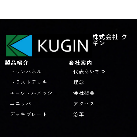
株式会社 ク
ギン
製品紹介
会社案内
トランパネル
代表あいさつ
トラストデッキ
理念
エコウェルメッシュ
会社概要
ユニッパ
アクセス
デッキプレート
沿革