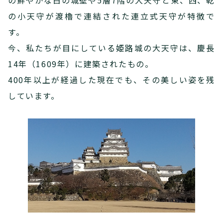
の小天守が渡櫓で連結された連立式天守が特徴で
す。
今、私たちが目にしている姫路城の大天守は、慶長
14年（1609年）に建築されたもの。
400年以上が経過した現在でも、その美しい姿を残
しています。