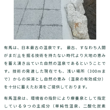
有馬は、日本最古の温泉です。 最古、すなわち人間
がまだ土を掘る技術を持たない時代より大地の恵み
を蓄え湧き出ていた自然の温泉であるということで
す。技術の発達した現在でも、浅い場所（300mま
で）からの採湯とし自然の恵み（温泉の有効成分）
を十分に蓄えたお湯をご提供しております。
有馬温泉は、環境省の指針により療養泉として指定
している９つの主成分（単純性温泉、二酸化炭素