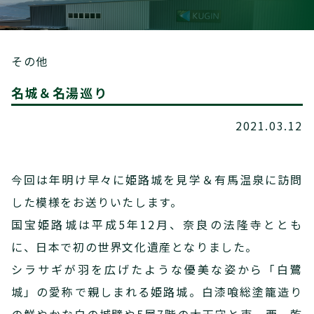
その他
名城＆名湯巡り
2021.03.12
今回は年明け早々に姫路城を見学＆有馬温泉に訪問
した模様をお送りいたします。
国宝姫路城は平成5年12月、奈良の法隆寺ととも
に、日本で初の世界文化遺産となりました。
シラサギが羽を広げたような優美な姿から「白鷺
城」の愛称で親しまれる姫路城。白漆喰総塗籠造り
の鮮やかな白の城壁や5層7階の大天守と東、西、乾