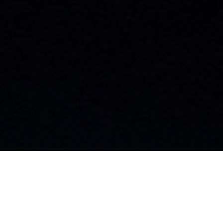
お知らせ
社員ブログ
採用情報
カタログ
施工業者募集中