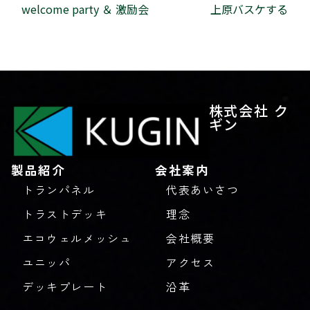
welcome party ＆ 激励会
上原バスケする
株式会社 ク
ギン
製品紹介
会社案内
トランパネル
代表あいさつ
トラストデッキ
理念
エコウェルメッシュ
会社概要
ユニッパ
アクセス
デッキプレート
沿革