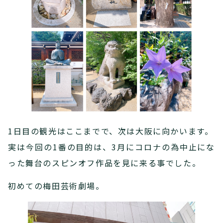
1日目の観光はここまでで、次は大阪に向かいます。
実は今回の1番の目的は、3月にコロナの為中止にな
った舞台のスピンオフ作品を見に来る事でした。
初めての梅田芸術劇場。