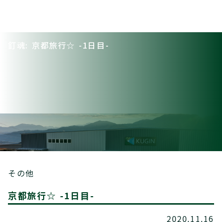
釘魂: 京都旅行☆ -1日目-
その他
京都旅行☆ -1日目-
2020.11.16