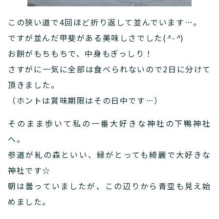
この狭い道で4回ほど折り返して並んでいます…。
ですが並んだ甲斐がある美味しさでした(
^-^
)
お餅がもちもちで、中身もぎっしり！
さすがに一気に全部は食べられないので2日に分けて
頂きました。
（ホントは賞味期限はその日中です…）
そのまま歩いて私の一番大好きな神社の下鴨神社
へ。
参道が糺の森といい、緑がとっても綺麗で大好きな
神社です☆
朝は曇っていましたが、この辺りから青空も見え始
めました。