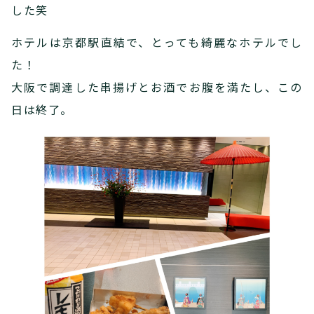
した笑
ホテルは京都駅直結で、とっても綺麗なホテルでし
た！
大阪で調達した串揚げとお酒でお腹を満たし、この
日は終了。