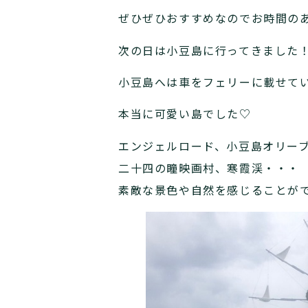
ぜひぜひおすすめなのでお時間の
次の日は小豆島に行ってきました
小豆島へは車をフェリーに載せて
本当に可愛い島でした♡
エンジェルロード、小豆島オリー
二十四の瞳映画村、寒霞渓・・・
素敵な景色や自然を感じることが