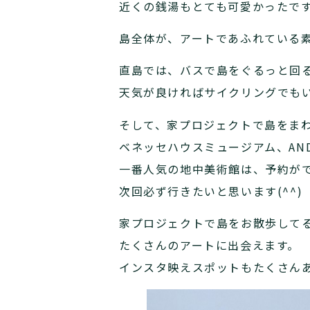
近くの銭湯もとても可愛かったです(
島全体が、アートであふれている
直島では、バスで島をぐるっと回
天気が良ければサイクリングでも
そして、家プロジェクトで島をま
ベネッセハウスミュージアム、AND
一番人気の地中美術館は、予約が
次回必ず行きたいと思います(^^)
家プロジェクトで島をお散歩して
たくさんのアートに出会えます。
インスタ映えスポットもたくさん