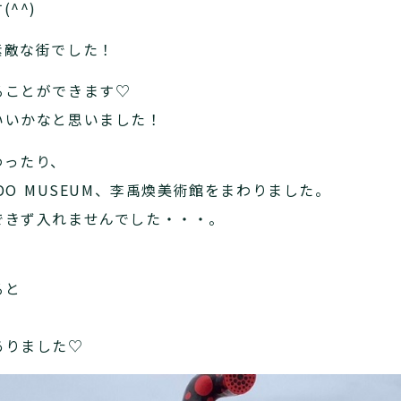
^^)
素敵な街でした！
ることができます♡
いいかなと思いました！
わったり、
O MUSEUM、李禹煥美術館をまわりました。
できず入れませんでした・・・。
ると
ありました♡