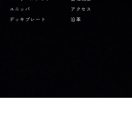
ユニッパ
アクセス
デッキプレート
沿革