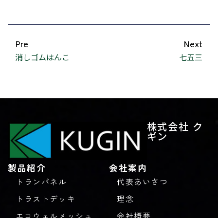
Pre
Next
消しゴムはんこ
七五三
株式会社 ク
ギン
製品紹介
会社案内
トランパネル
代表あいさつ
トラストデッキ
理念
エコウェルメッシュ
会社概要