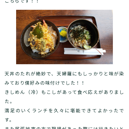
こちらです！！
天丼のたれが絶妙で、天婦羅にもしっかりと味が染
みており僕好みの味付けでした！！
きしめん（冷）もこしがあって食べ応えがありまし
た。
満足のいくランチを久々に堪能できてよかったで
す。
また尾張旭市の方で現場があった際には行きたいと