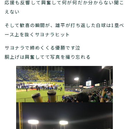
応援も反響して興奮して何が何だか分からない聞こ
えない
そして歓喜の瞬間が、雄平が打ち返した白球は1塁ベ
ース上を抜くサヨナラヒット
サヨナラで締めくくる優勝です泣
胴上げは興奮してて写真を撮り忘れる