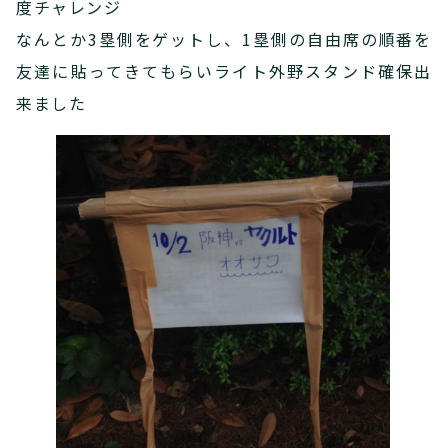
度チャレンジ
なんとか3塁側をゲットし、1塁側の自由席の順番を
友達に貼ってきてもらいライト外野スタンド確保出
来ました