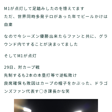
M1が点灯して足踏みしたのを憶えてます
ただ、世界同時多発テロがあった年でビールかけは
自粛
なので今シーズン優勝出来たらファンと共に、グラ
ウンド内ですることが決まってました
そしてM1が点灯
29日、対カープ戦
先制するも2本の本塁打等で逆転敗け
良席確保も敗因はカープの帽子をかぶった、ドラゴ
ンズファン代表す◯き課長かな笑