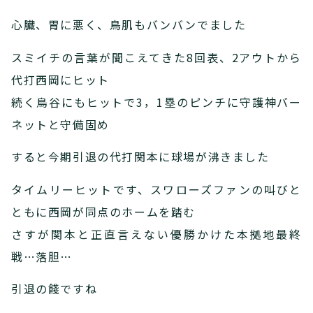
心臓、胃に悪く、鳥肌もバンバンでました
スミイチの言葉が聞こえてきた8回表、2アウトから
代打西岡にヒット
続く鳥谷にもヒットで3，1塁のピンチに守護神バー
ネットと守備固め
すると今期引退の代打関本に球場が沸きました
タイムリーヒットです、スワローズファンの叫びと
ともに西岡が同点のホームを踏む
さすが関本と正直言えない優勝かけた本拠地最終
戦…落胆…
引退の餞ですね