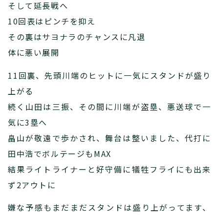
そして延長戦へ
10回表はピンチを抑え
その裏はサヨナラのチャンスに凡退
体に悪い展開
11回裏、先頭川端のヒットに一気にスタンドが盛り
上がる
続く山田は三振、その間に川端が盗塁、悪送球で一
気に3塁へ
畠山が敬遠で歩かされ、舞台は整いました、代打に
田中浩でボルテージもMAX
結果ライトライナーと好守備に犠牲フライにも出来
ず2アウトに
嫌な予感もまだまだスタンドは盛り上がってます、