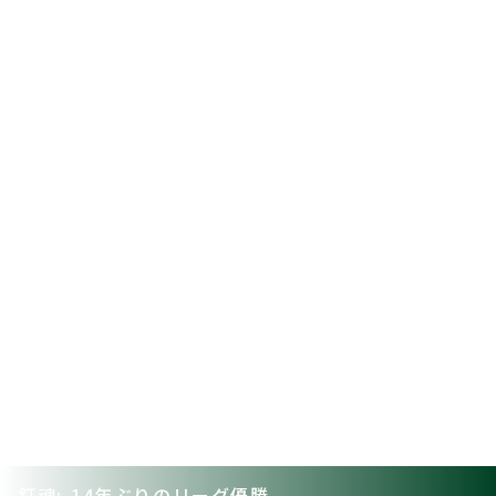
釘魂: 14年ぶりのリーグ優勝