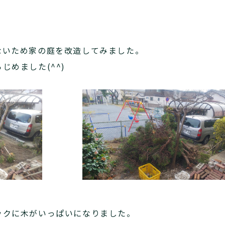
ないため家の庭を改造してみました。
じめました(^^)
ックに木がいっぱいになりました。