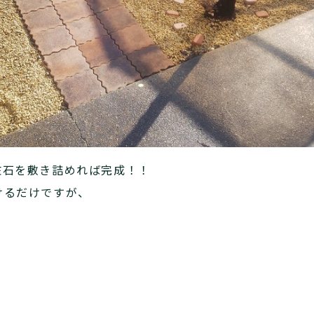
粧石を敷き詰めれば完成！！
けるだけですが、
。
！