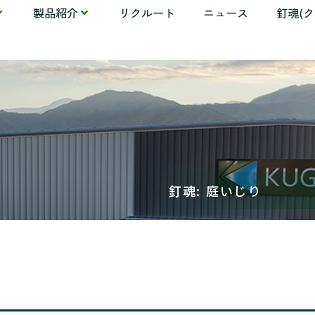
製品紹介
リクルート
ニュース
釘魂(
釘魂: 庭いじり