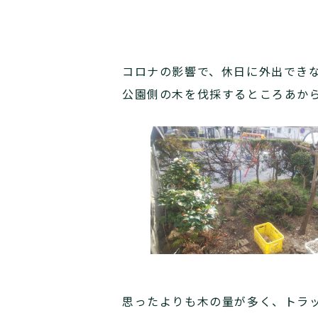
コロナの影響で、休日に外出でき
公園側の木を伐採するところあから
思ったよりも木の量が多く、トラ