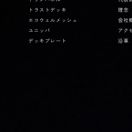
トラストデッキ
理念
エコウェルメッシュ
会社
ユニッパ
アク
デッキプレート
沿革