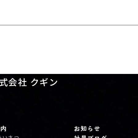
式会社 クギン
案内
お知らせ
あいさつ