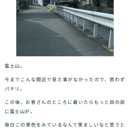
富士山。
今までこんな間近で見た事がなかったので、思わず
パチリ。
この後、お客さんのところに着いたらもっと目の前
に富士山が。
毎日この景色をみているなんて羨ましいなと思うと