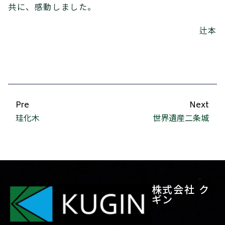
共に、感動しました。
辻本
Pre
Next
珪化木
世界遺産二条城
株式会社 ク
ギン