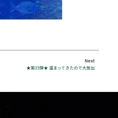
Next
★第35弾★ 溜まってきたので大放出