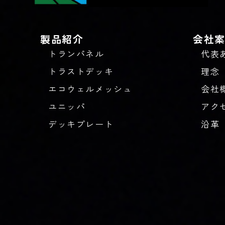
製品紹介
会社
トランパネル
代表
トラストデッキ
理念
エコウェルメッシュ
会社
ユニッパ
アク
デッキプレート
沿革