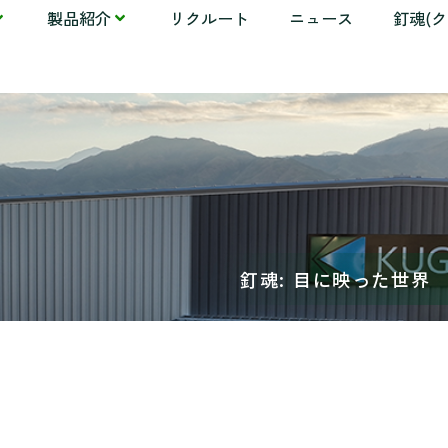
製品紹介
リクルート
ニュース
釘魂(
釘魂: 目に映った世界