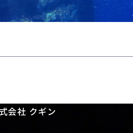
式会社 クギン