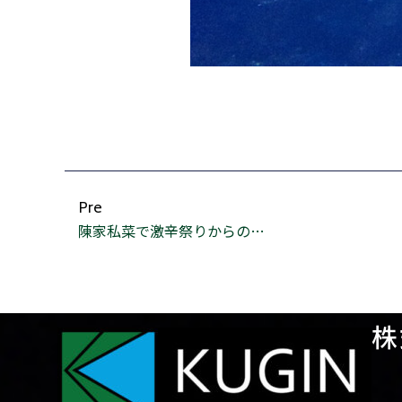
Pre
陳家私菜で激辛祭りからの…
株