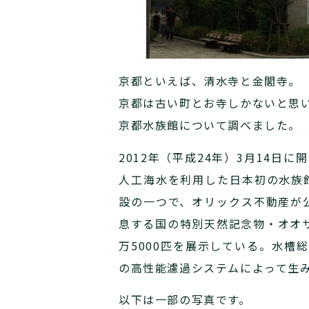
京都といえば、清水寺と金閣寺。
京都は古い町とお寺しかないと思
京都水族館について調べました。
2012年（平成24年）3月14
人工海水を利用した日本初の水族
設の一つで、オリックス不動産が
息する国の特別天然記念物・オオサ
万5000匹を展示している。水槽
の高性能濾過システムによって生
以下は一部の写真です。