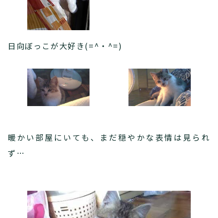
日向ぼっこが大好き(=^・^=)
暖かい部屋にいても、まだ穏やかな表情は見られ
ず…