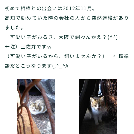
初めて相棒との出会いは2012年11月。
高知で勤めていた時の会社の人から突然連絡があり
ました。
「可愛い子がおるき、大阪で飼わんかえ？(^^)」
←注）土佐弁ですｗ
（可愛い子がいるから、飼いませんか？） ←標準
語だとこうなります(;^_^A