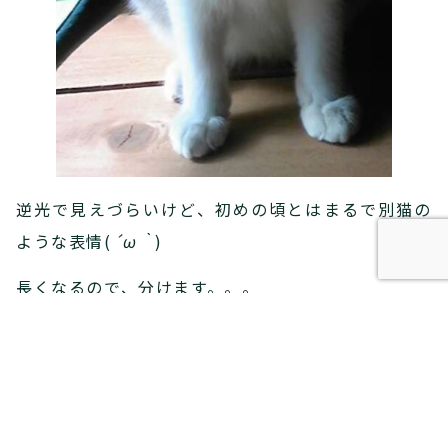
逆光で見えづらいけど、初めの頃とはまるで別猫の
ような表情(
´ω｀
)
長くなるので、分けます。。。
後編へつづく…