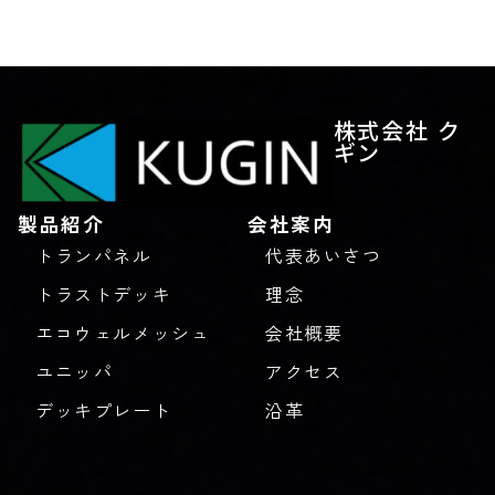
株式会社 ク
ギン
製品紹介
会社案内
トランパネル
代表あいさつ
トラストデッキ
理念
エコウェルメッシュ
会社概要
ユニッパ
アクセス
デッキプレート
沿革