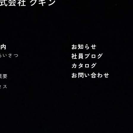
式会社 クギン
案内
お知らせ
あいさつ
社員ブログ
カタログ
お問い合わせ
概要
セス