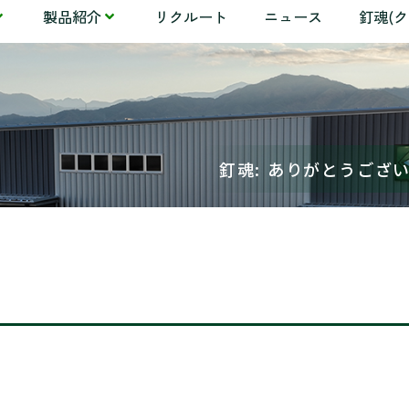
製品紹介
リクルート
ニュース
釘魂(
釘魂: ありがとうござ