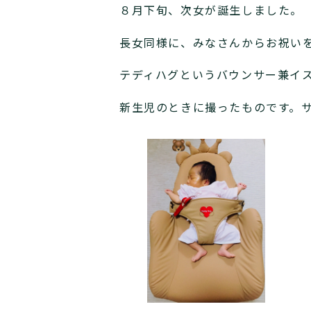
８月下旬、次女が誕生しました。
長女同様に、みなさんからお祝い
テディハグというバウンサー兼イ
新生児のときに撮ったものです。