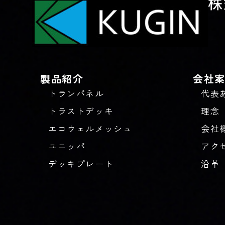
株
製品紹介
会社
トランパネル
代表
トラストデッキ
理念
エコウェルメッシュ
会社
ユニッパ
アク
デッキプレート
沿革