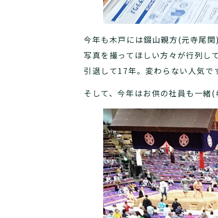
今年も木戸には錣山親方(元寺尾関
写真を撮ってほしい方々が行列し
引退して17年。変わらない人気で
そして、今年はお供の社員も一緒(#