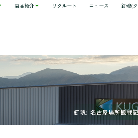
製品紹介
リクルート
ニュース
釘魂(
釘魂: 名古屋場所観戦