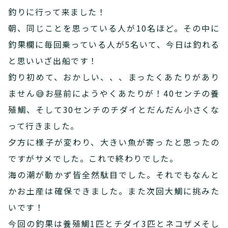
釣りに行って来ました！
朝、同じことを思っている人が10名ほど。その中に
釣果欄に毎回乗っている人が5名いて、今日は釣れる
と思いいざ出船です！
釣り初めて、おかしい、、、まったくあたりがあり
ません😅お昼前にようやくあたりが！40センチの養
殖鯛、そして30センチのチダイとだんだん小さくな
って行きました。
夕方に様子が変わり、大きい魚が寄ったと思ったの
ですがサメでした。これで終わりでした。
海の潮が動かず皆全然駄目でした。それでもなんと
かお土産は確保できました。また次回大鯛に挑みた
いです！
今回の釣果は養殖鯛1匹とチダイ3匹とネコザメそし