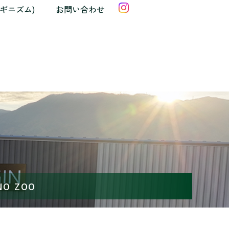
クギニズム)
お問い合わせ
O ZOO