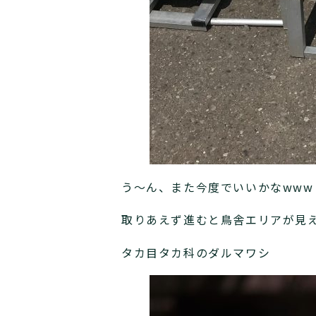
う～ん、また今度でいいかなwww
取りあえず進むと鳥舎エリアが見
タカ目タカ科のダルマワシ