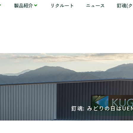
製品紹介
リクルート
ニュース
釘魂(
釘魂: みどりの日はUEN