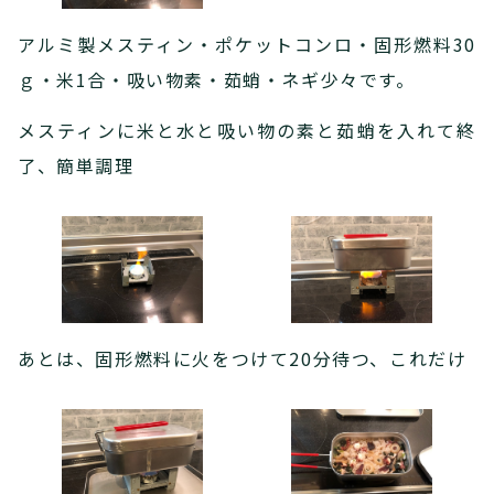
アルミ製メスティン・ポケットコンロ・固形燃料30
ｇ・米1合・吸い物素・茹蛸・ネギ少々です。
メスティンに米と水と吸い物の素と茹蛸を入れて終
了、簡単調理
あとは、固形燃料に火をつけて20分待つ、これだけ