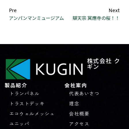
Pre
Next
アンパンマンミュージアム
辯天宗 冥應寺の桜！！
株式会社 ク
ギン
製品紹介
会社案内
トランパネル
代表あいさつ
トラストデッキ
理念
エコウェルメッシュ
会社概要
ユニッパ
アクセス