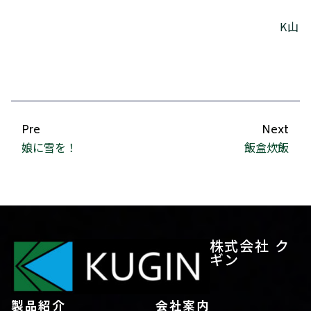
K山
Pre
Next
娘に雪を！
飯盒炊飯
株式会社 ク
ギン
製品紹介
会社案内