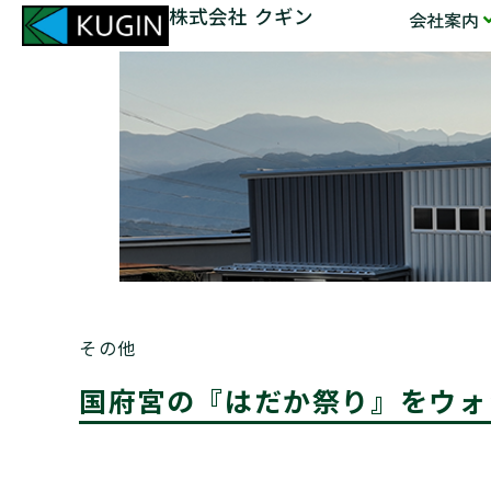
株式会社 クギン
会社案内
その他
国府宮の『はだか祭り』をウォ