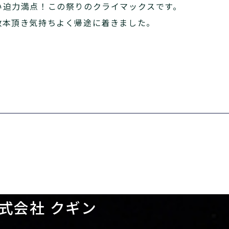
い迫力満点！この祭りのクライマックスです。
数本頂き気持ちよく帰途に着きました。
式会社 クギン