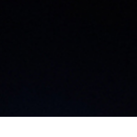
大阪支店
飯
〒542-0076
〒3
神田須田町1丁目12-
大阪府大阪市中央区難波2丁目3-11
長