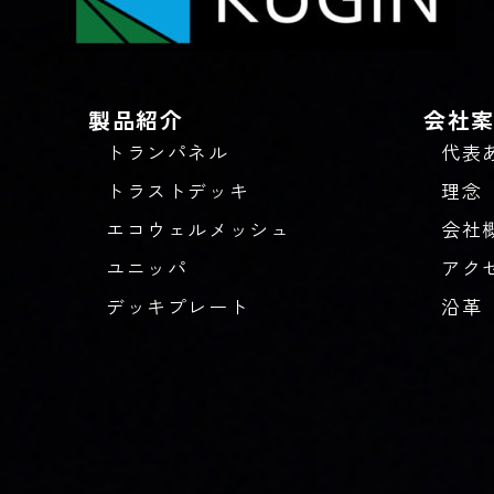
製品紹介
会社
トランパネル
代表
トラストデッキ
理念
エコウェルメッシュ
会社
ユニッパ
アク
デッキプレート
沿革