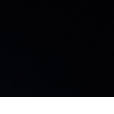
島工場
99-3702
野県上伊那郡飯島町飯島2169-116