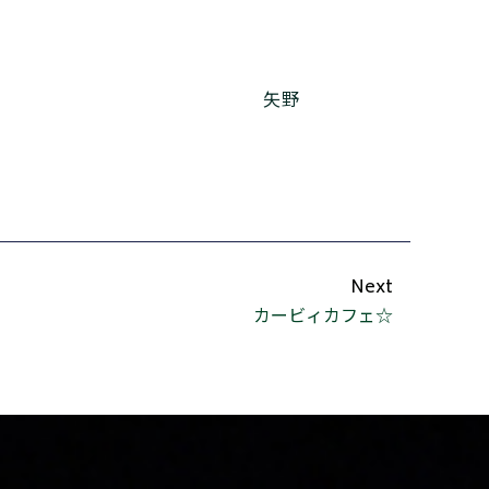
矢野
Next
カービィカフェ☆