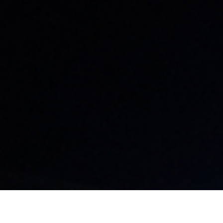
名古屋本社・名古屋支店​
東京支店
〒460-0008
〒101-0041
愛知県名古屋市中区栄3-32-20
東京都千代田区