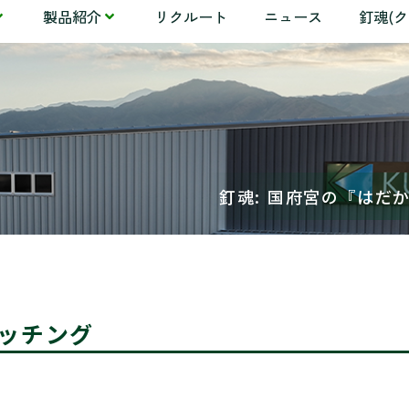
製品紹介
リクルート
ニュース
釘魂(
釘魂: 国府宮の『はだ
ッチング