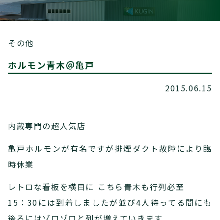
その他
ホルモン青木＠亀戸
2015.06.15
内蔵専門の超人気店
亀戸ホルモンが有名ですが排煙ダクト故障により臨
時休業
レトロな看板を横目に こちら青木も行列必至
15：30には到着しましたが並び4人待ってる間にも
後ろにはゾロゾロと列が増えていきます