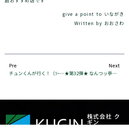
超おすすめ店です
give a point to いながき
Written by おおさわ
Pre
Next
チュンくんが行く！（ｿｰﾗｰｲﾝﾊﾟﾙｽ編）
★第32弾★ なんつッ亭＆サードウェーブ
株式会社 ク
ギン