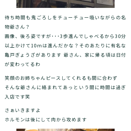
待ち時間も鬼ごろしをチューチュー吸いながらの名
物爺さん？
画像、後ろ姿ですが･･･3歩進んでしゃべるから30分
以上かけて10ｍは進んだかな？そのあたりに有名な
亀戸ぎょうざがあります 爺さん、家に帰る頃は日付
が変わってるわ
笑顔のお姉ちゃんピースしてくれるも間に合わず
そんな爺さんに絡まれてあっという間に時間は過ぎ
入店です笑
さぁいきますよ
ホルモンは後にして肉から攻めます