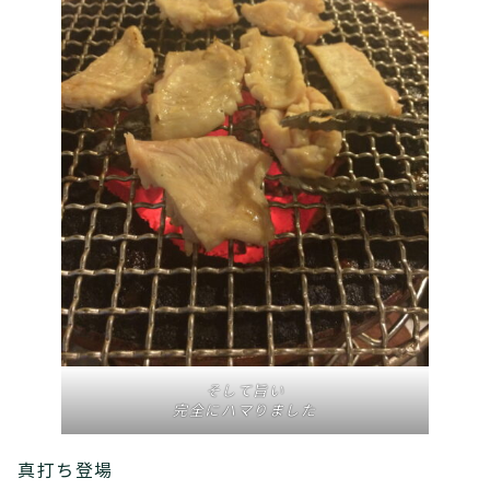
そして旨い
完全にハマりました
真打ち登場