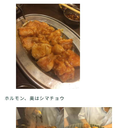
ホルモン、奥はシマチョウ