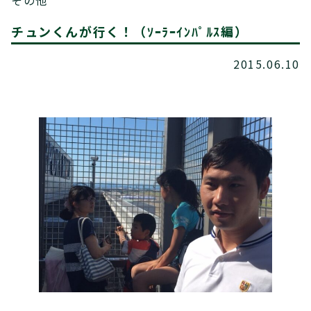
その他
チュンくんが行く！（ｿｰﾗｰｲﾝﾊﾟﾙｽ編）
2015.06.10