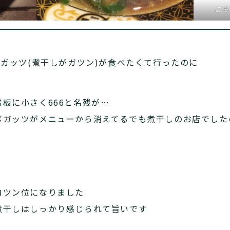
こち
ボガッツ(煮干しがガツン)が食べたくて行ったのに
板に小さく666と名残が…
ボガッツがメニューから消えてるでも煮干しのお店でした
コツン位になりました
干しはしっかり感じられて旨いです