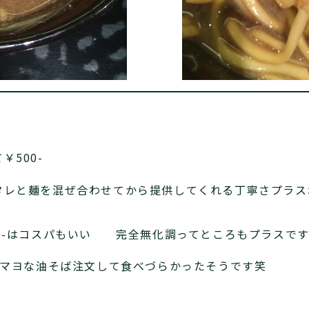
500-
タレと麺を混ぜ合わせてから提供してくれる丁寧さプラス
00-はコスパもいい 完全無化調ってところもプラスで
はマヨな油そば注文して食べづらかったそうです笑