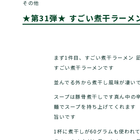
その他
★第31弾★ すごい煮干ラーメン
まず1件目、すごい煮干ラーメン 
すごい煮干ラーメンです
並んでる外から煮干し風味が凄い
スープは豚骨煮干しです真ん中の
麺でスープを持ち上げてくれます
旨いです
1杯に煮干しが60グラムも使われ