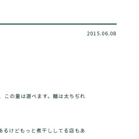
2015.06.08
、この量は選べます。麺は太ちぢれ
てあるけどもっと煮干ししてる店もあ