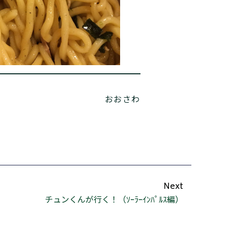
おおさわ
Next
チュンくんが行く！（ｿｰﾗｰｲﾝﾊﾟﾙｽ編）