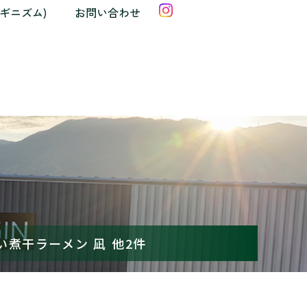
クギニズム)
お問い合わせ
ごい煮干ラーメン 凪 他2件