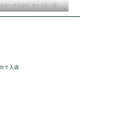
らは一反もめん 食べづらい笑
ので入店