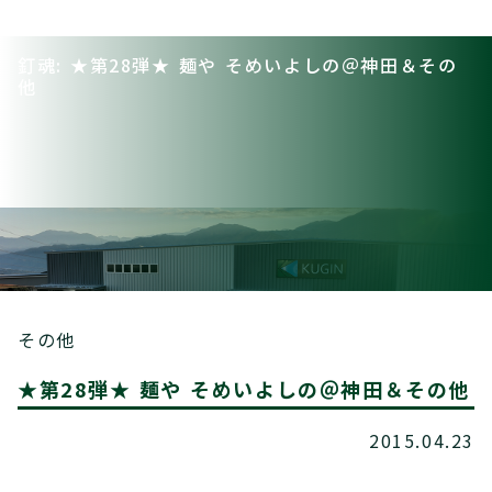
釘魂: ★第28弾★ 麺や そめいよしの＠神田＆その
他
その他
★第28弾★ 麺や そめいよしの＠神田＆その他
2015.04.23