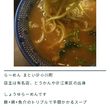
らーめん まとい＠小川町
店主は有名店、とうかんや＠江東区の出身
しょうゆらーめんです
豚+鶏+魚介のトリプルで手間かかるスープ