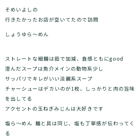
そめいよしの
行きたかったお店が空いてたので訪問
しょうゆら～めん
ストレートな細麺は茹で加減、食感ともにgood
澄んだスープは魚介メインの動物系少し
サッパリでキレがいい淡麗系スープ
チャーシューはデカいのが1枚、しっかりと肉の旨味
を出してる
アクセントの玉ねぎみじんは大好きです
塩ら～めん 麺と具は同じ、塩も丁寧感が伝わってく
る