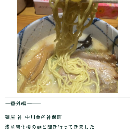
――――番外編――――
麺屋 神 中川會＠神保町
浅草開化楼の麺と聞き行ってきました