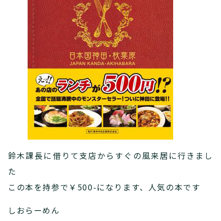
鈴木課長に借りて支店からすぐの風来居に行きまし
た
この本を持参で￥500-になります、人気の本です
しおらーめん